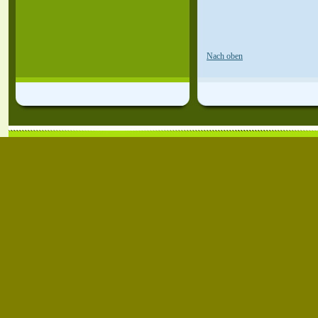
Nach oben