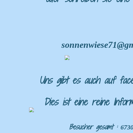
sonnenwiese71@gm
Uns gibt es auch auf fa
Dies ist eine reine Informa
Besucher gesamt :
673