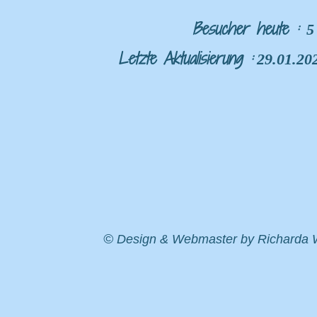
Besucher heute :
5
Letzte Aktualisierung :
29.01.202
©
Design & Webmaster by Richarda 