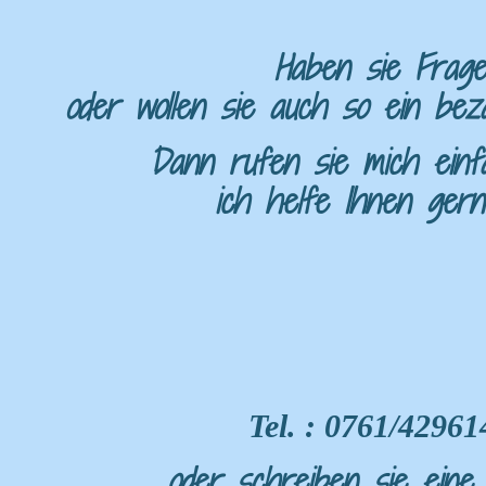
Haben sie Frag
oder wollen sie auch so ein be
Dann rufen sie mich einf
ich helfe Ihnen gerne
Tel. : 0761/42961
oder schreiben sie eine 