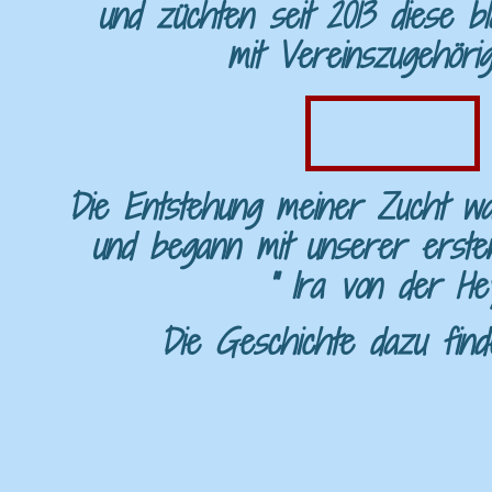
und züchten seit 2013 diese bl
mit Vereinszugehörigk
Die Entstehung meiner Zucht wa
und begann mit unserer ersten
" Ira von der Hey
Die Geschichte dazu find