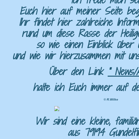
Euch hier auf meiner Seite beg
Ihr findet hier zahlreiche Inform
rund um diese Rasse der Heilig
so wie einen Einblick über
und wie wir hierzusammen mit uns
Über den Link
" News/A
halte ich Euch immer auf d
© R.Wilke
Wir sind eine kleine, famili
aus 79194 Gundelfi