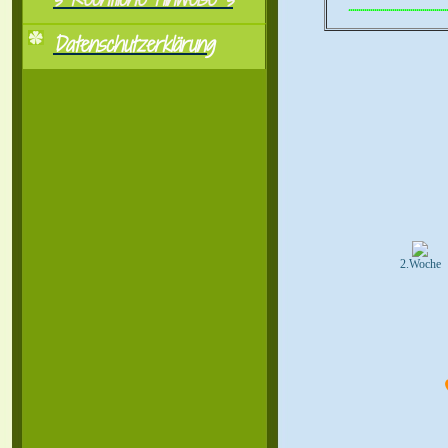
..................................................
Datenschutzerklärung
2.Woche