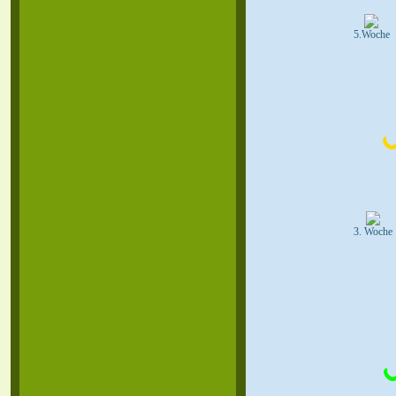
5.Woche
3. Woche