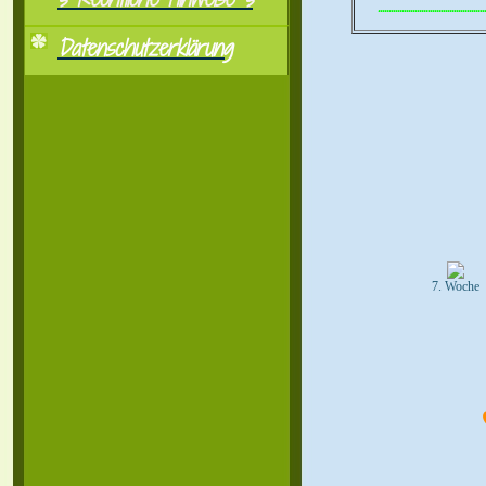
..................................................
Datenschutzerklärung
7. Woche