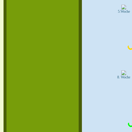
5.Woche
8. Woche