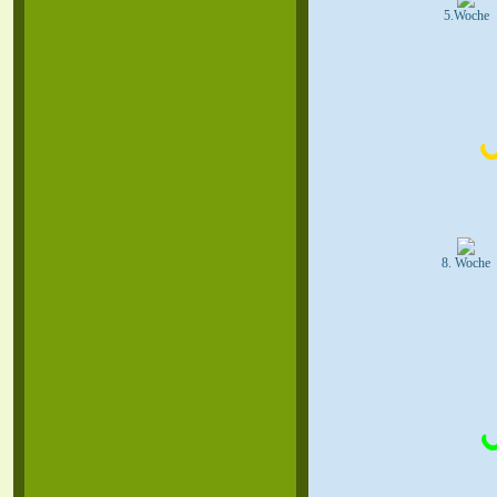
5.Woche
8. Woche