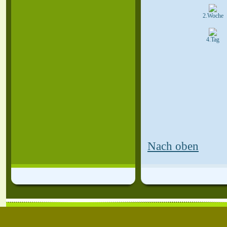
2.Woche
4.Tag
Nach oben