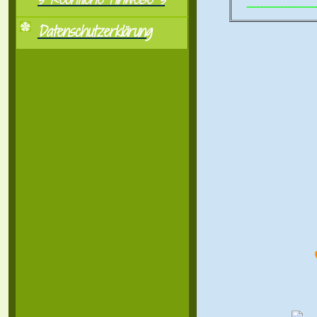
..................................................
Datenschutzerklärung