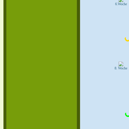
6.Woche
8. Woche