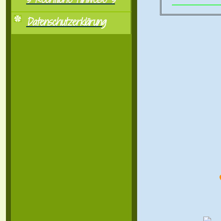
..................................................
Datenschutzerklärung