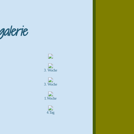
alerie
3. Woche
3. Woche
1.Woche
4.Tag