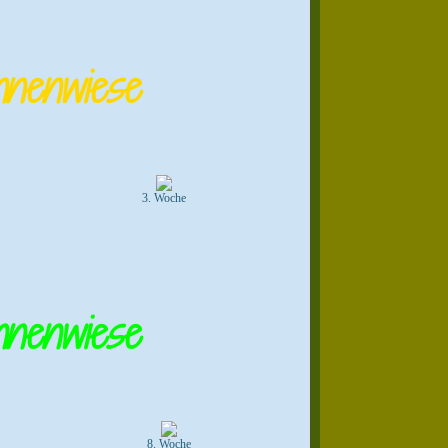
nenwiese
3. Woche
nenwiese
8. Woche