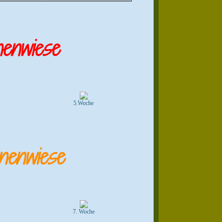
enwiese
5.Woche
nenwiese
7. Woche