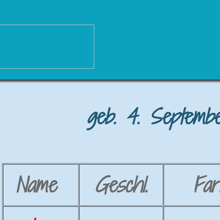
geb. 4. Septembe
Name
Geschl.
Far