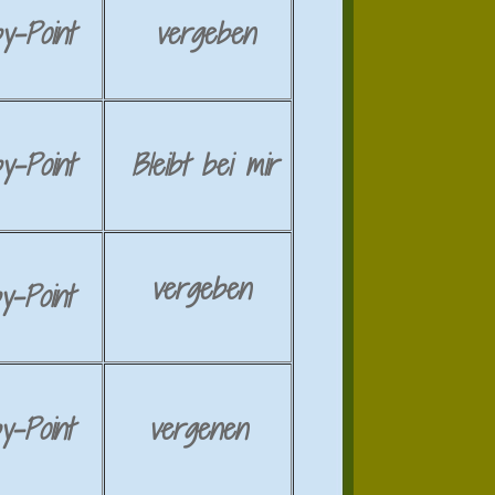
y-
Point
vergeben
y-Point
Bleibt bei mir
vergeben
y-Point
y-Point
vergenen