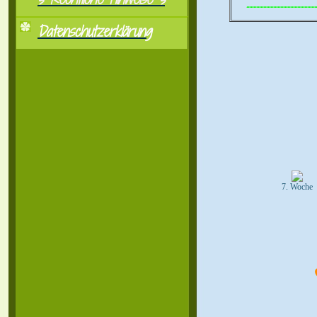
..................................................
Datenschutzerklärung
7. Woche