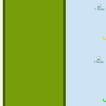
7. Woche
5.Woche