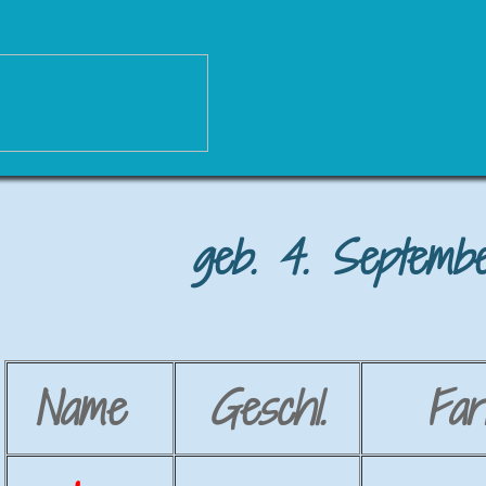
geb. 4. Septembe
Name
Geschl.
Far