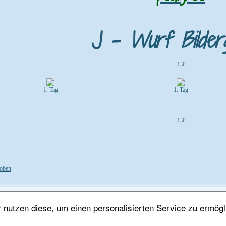
J - Wurf Bilderg
1
2
1. Tag
1. Tag
1
2
oben
nutzen diese, um einen personalisierten Service zu ermögl