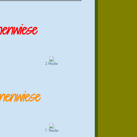
enwiese
2.Woche
nenwiese
7. Woche