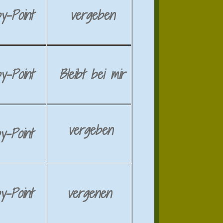
y-
Point
vergeben
y-Point
Bleibt bei mir
vergeben
y-Point
y-Point
vergenen