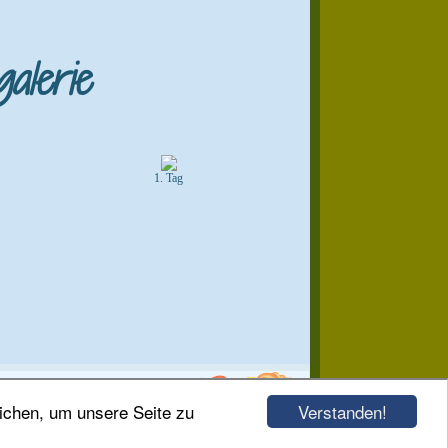
alerie
1. Tag
Verstanden!
ichen, um unsere Seite zu