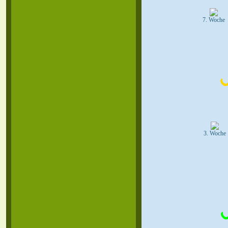
7. Woche
3. Woche