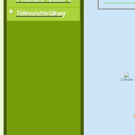
..................................................
Datenschutzerklärung
2.Woche