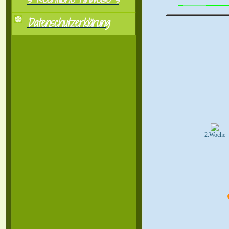
..................................................
Datenschutzerklärung
2.Woche