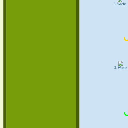
8. Woche
3. Woche