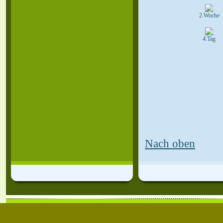
2.Woche
4.Tag
Nach oben