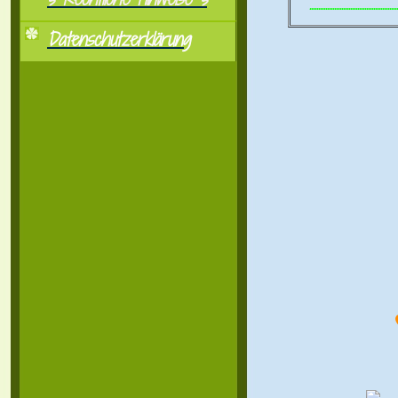
..................................................
Datenschutzerklärung