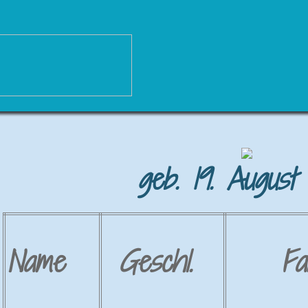
geb. 19. August
Name
Geschl.
Fa