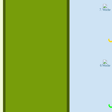
7. Woche
6.Woche