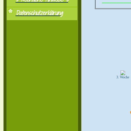
..................................................
Datenschutzerklärung
3. Woche