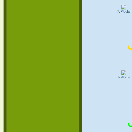
7. Woche
6.Woche