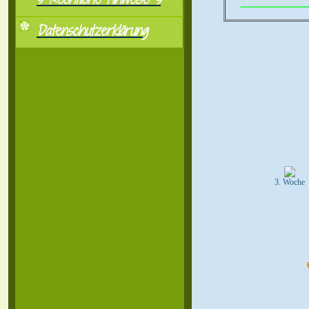
..................................................
Datenschutzerklärung
3. Woche