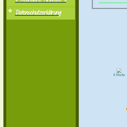
..................................................
Datenschutzerklärung
6.Woche