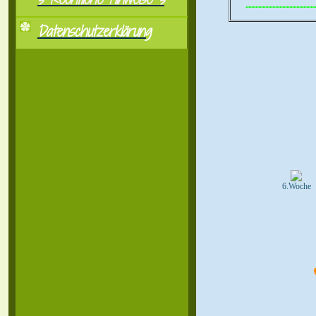
..................................................
Datenschutzerklärung
6.Woche