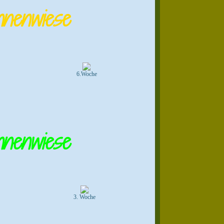
nenwiese
6.Woche
nenwiese
3. Woche