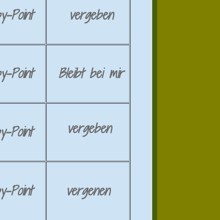
y-
Point
vergeben
y-Point
Bleibt bei mir
vergeben
y-Point
y-Point
vergenen