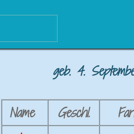
geb. 4. Septembe
Name
Geschl.
Far