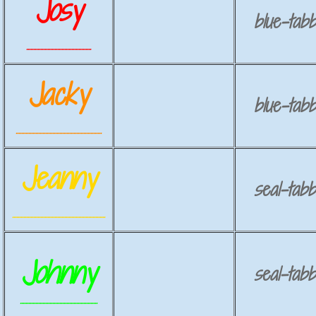
Josy
blue-tabb
..............................................
Jacky
blue-tabb
.............................................................
Jeanny
seal-tabb
..................................................................
Johnny
seal-tabb
.......................................................