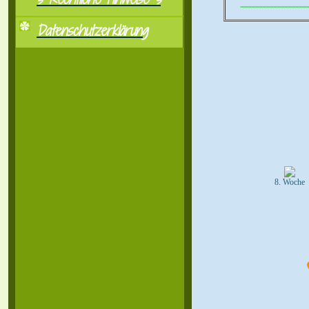
..................................................
Datenschutzerklärung
8. Woche