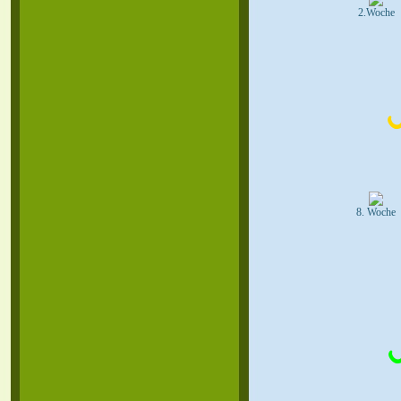
2.Woche
8. Woche