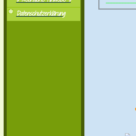
..................................................
Datenschutzerklärung