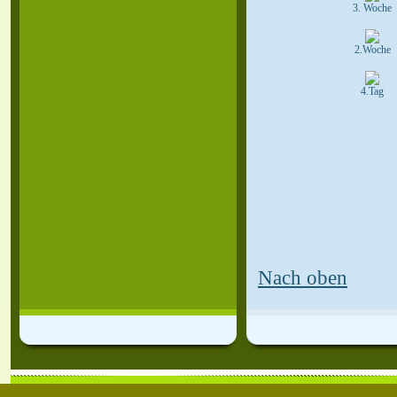
3. Woche
2.Woche
4.Tag
Nach oben