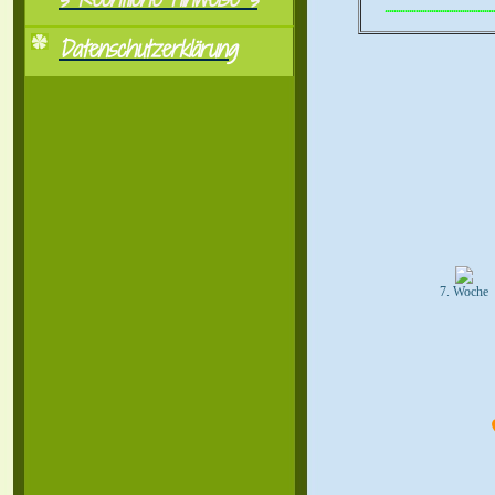
..................................................
Datenschutzerklärung
7. Woche